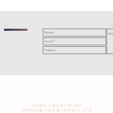
사단법인 ​구상선생기념사업회
​(03986) 서울 마포구 월드컵북로 56, 201호