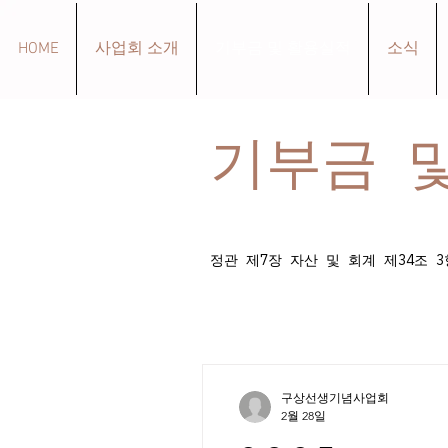
HOME
사업회 소개
기부금 및 활용실적
소식
기부금 
정관 제7장 자산 및 회계 제34조
구상선생기념사업회
2월 28일