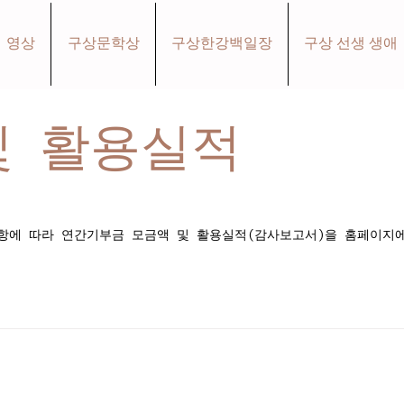
영상
구상문학상
구상한강백일장
구상 선생 생애
및 활용실적
 3항에 따라 연간기부금 모금액 및 활용실적(감사보고서)을 홈페이지