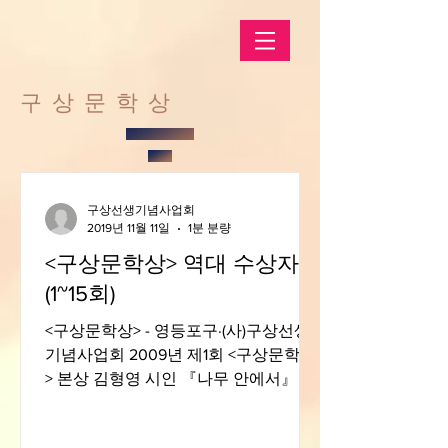
​구상문학상
구상선생기념사업회
2019년 11월 11일
1분 분량
<구상문학상> 역대 수상자
(1~15회)
<구상문학상> - 영등포구·(사)구상선생
기념사업회 2009년 제1회 <구상문학상
> 본상 김형영 시인 『나무 안에서』 /
신인상 정진혁 시인 『간잽이』 2010년
제2회 <구상문학상> 본상 유안진 시인