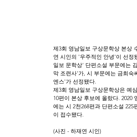
제3회 영남일보 구상문학상 본상 
연 시인의 '우주적인 안녕'이 선정됐다
일보 문학상' 단편소설 부문에는 
막 조련사'가, 시 부문에는 금희숙
엔스'가 선정됐다.  
제3회 영남일보 구상문학상은 예심
10편이 본상 후보에 올랐다. 202
에는 시 2천268편과 단편소설 225편
이 접수됐다.
(사진 - 하재연 시인)