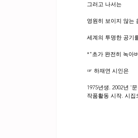
그러고 나서는
영원히 보이지 않는 
세계의 투명한 공기를
*"초가 완전히 녹아
☞ 하재연 시인은
1975년생. 2002년
작품활동 시작. 시집으