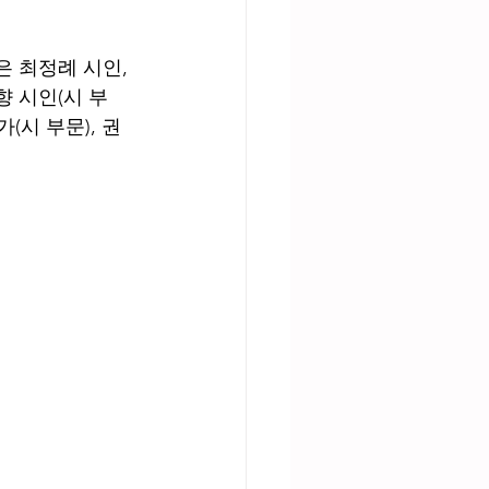
 최정례 시인, 
향 시인(시 부
(시 부문), 권