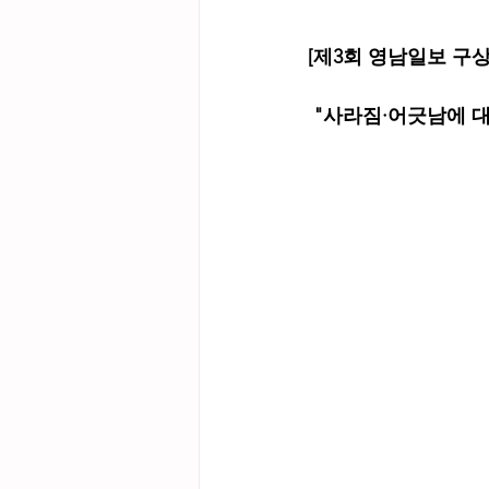
[제3회 영남일보 구
"사라짐·어긋남에 대