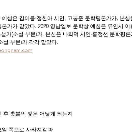
예심은 김이듬·정한아 시인, 고봉준 문학평론가가, 본심은
론가가 맡았다. 2020 영남일보 문학상 예심은 류인서·이
소설가(소설 부문)가, 본심은 나희덕 시인·홍정선 문학평론가
소설 부문)가 각각 맡았다.
eongnam.com
 후 촛불의 빛은 어떻게 되는지
요일 쪽으로 사라져갈 때