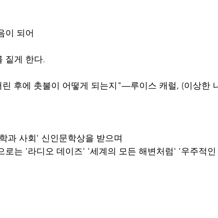
음이 되어
 짙게 한다.
버린 후에 촛불이 어떻게 되는지"―루이스 캐럴, (이상한 
 '문학과 사회' 신인문학상을 받으며
로는 '라디오 데이즈' '세계의 모든 해변처럼' '우주적인 