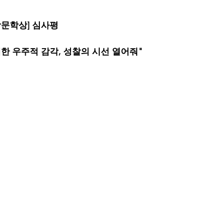
상문학상] 심사평
한 우주적 감각, 성찰의 시선 열어줘"