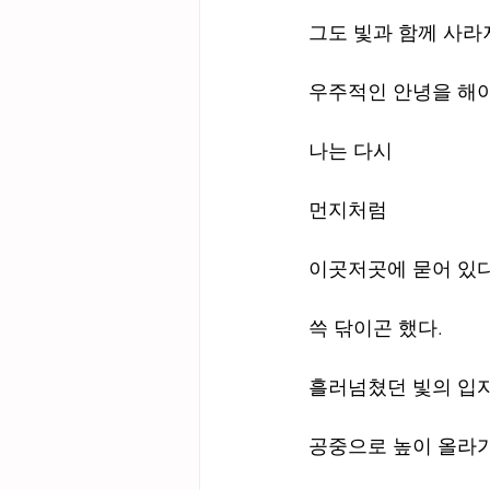
그도 빛과 함께 사라
우주적인 안녕을 해
나는 다시
먼지처럼
이곳저곳에 묻어 있다
쓱 닦이곤 했다.
흘러넘쳤던 빛의 입
공중으로 높이 올라가