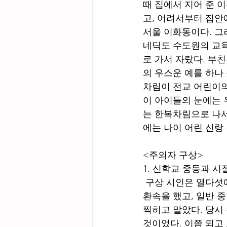
때 집에서 지어 준 
고, 어려서부터 집안에
서울 이화동이다. 그
네딕도 수도원의 교
로 가서 자랐다. 부
의 우스운 예를 하나 
차림이 전교 어린이의
이 아이들의 눈에는 
는 한복차림으로 나서
에는 나이 어린 신랑 
<주의자 구상>
1. 신학교 중등과 
 구상 시인은 열다섯에 가톨릭 신부가 되고자 베네딕도 수도원 신학교에 들어갔으나 3년 만에 
환속을 했고, 일반 
찍히고 말았다. 당시
것이었다. 이쯤 되고 