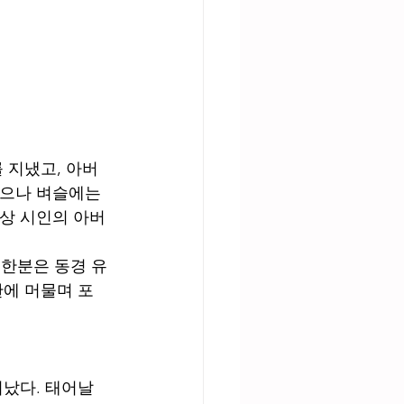
했으나 벼슬에는 
구상 시인의 아버
 한분은 동경 유
한에 머물며 포