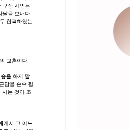
 구상 시인은 
 나날을 보내다
모두 합격하였는
의 교훈이다.
기승을 하지 말
채근담을 손수 펼
 사는 것이 조
에게서 그 어느 