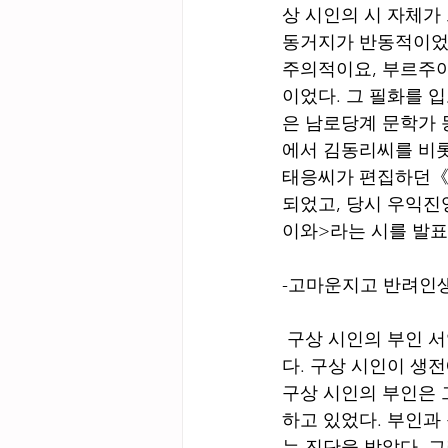
상 시인의 시 자체가
동거지가 반동적이었기
주의적이요, 부르주아
이었다. 그 필화를 입
은 남로당계 문학가 
에서 김동리씨를 비롯
태응씨가 편집하던《해
되었고, 당시 우익
이와>라는 시를 발표
-고마운지고 반려인
 구상 시인의 부인 서영옥 여사는 젊어서부터 아픈 남편을 간호한 수호천사와 같은 여인이었
다. 구상 시인이 생
구상 시인의 부인은 
하고 있었다. 부인과
는 진단을 받았다. 