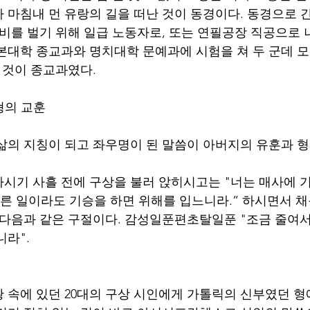
 마침내 먼 유랑의 길을 떠난 것이 동경이다. 동경으로 간
활비를 벌기 위해 일급 노동자로, 또는 연필공장 직공으로
본대학 종교과와 명치대학 문예과에 시험을 쳐 두 군데 
 것이 종교과였다. 
형의 교훈
삶의 지칭이 되고 좌우명이 된 말씀이 아버지의 유훈과 형
시기 사흘 전에 구상을 불러 앉히시고는 "너는 매사에 
바른 일이라도 기승을 하면 위해를 입느니라.” 하시면서 
 다음과 같은 구절이다. 감성일푼편초탈일푼 "조금 줄여서
니라".
 속에 있던 20대의 구상 시인에게 가톨릭의 신부였던 형