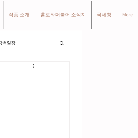
작품 소개
홀로와더불어 소식지
국세청
More
강백일장