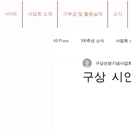
HOME
사업회 소개
기부금 및 활용실적
소식
All Posts
100주년 소식
사업회 
구상선생기념사업
구상 선생 생애
작품 소개
구상 시