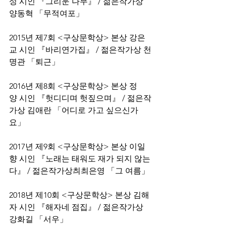
성 시인 『그리운 나무』 / 젊은작가상 
양동혁 「무적여포」
2015년 제7회 <구상문학상> 본상 강은
교 시인 『바리연가집』 / 젊은작가상 천
명관 「퇴근」
2016년 제8회 <구상문학상> 본상 정   
양 시인 『헛디디며 헛짚으며』 / 젊은작
가상 김애란 「어디로 가고 싶으신가
요」
2017년 제9회 <구상문학상> 본상 이일
향 시인 『노래는 태워도 재가 되지 않는
다』 / 젊은작가상츼최은영 「그 여름」
2018년 제10회 <구상문학상> 본상 김해
자 시인 『해자네 점집』 / 젊은작가상 
강화길 「서우」