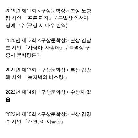
2019년 제11회 <구상문학상> 본상 노향
림 시인 『푸른 편지』 / 특별상 안선재 
명예교수 (구상 시 다수 번역)
2020년 제12회 <구상문학상> 본상 김남
조 시인 『사람아, 사람아』 / 특별상 구
중서 문학평론가
2021년 제13회 <구상문학상> 본상 김종
해 시인 『늦저녁의 버스킹 』
2022년 제14회 <구상문학상> 수상자 없
음
2023년 제15회 <구상문학상> 본상 김명
수 시인 『77편, 이 시들은』