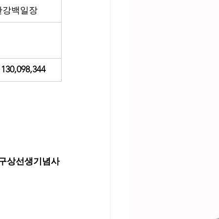
한강백일장
130,098,344
(사)구상선생기념사