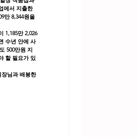
백일장 작품집과 
업에서 지출한 
9만 8,344원을 
185만 2,026
면 수년 안에 사
도 500만원 지
야 할 필요가 있
회장님과 배봉한 