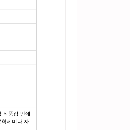
 작품집 인쇄,
문학세미나 자