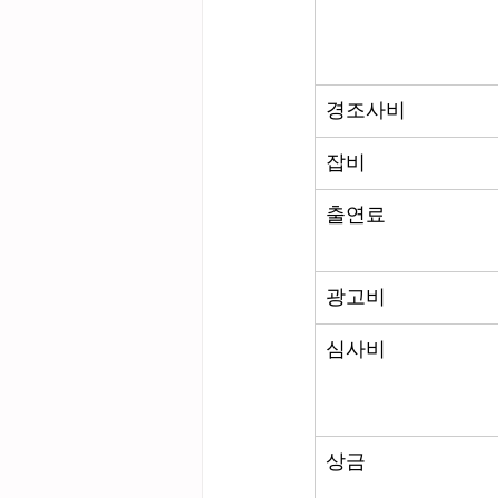
경조사비
잡비
출연료
광고비
심사비
상금