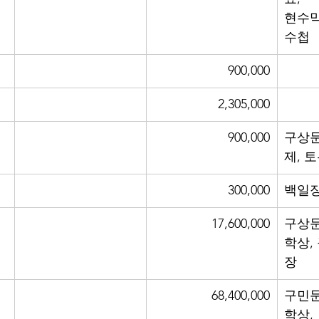
현수막
수첩
900,000
2,305,000
900,000
구상
제, 
300,000
백일장
17,600,000
구상문
학상,
장
68,400,000
구민문
학상,