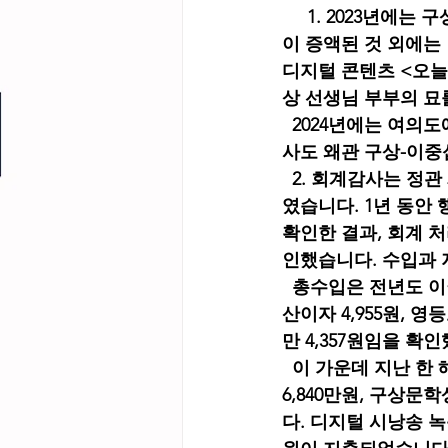
     1. 2023
이 증액된 것 외에는
디지털 콘텐츠 <오늘
상 선생님 부부의 묘
  2024년에는 여의
사도 왜관 구상-이중
  2. 회계감사는 정
였습니다. 1년 동안
확인한 결과, 회계 
인했습니다. 수입과 
  총수입은 전년도 이월
산이자 4,955원, 영
만 4,357원임을 확
  이 가운데 지난 
6,840만원, 구상
다. 디지털 시낭송 