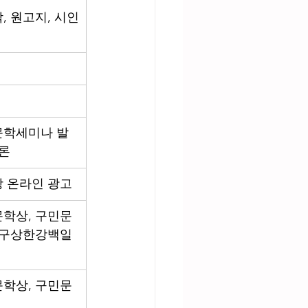
, 원고지, 시인
문학세미나 발
토론
 온라인 광고
학상, 구민문
 구상한강백일
학상, 구민문