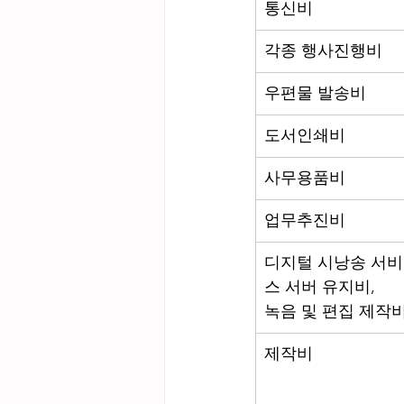
통신비
각종 행사진행비
우편물 발송비
도서인쇄비
사무용품비
업무추진비
디지털 시낭송 서비
스 서버 유지비, 
녹음 및 편집 제작
제작비