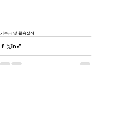
기부금 및 활용실적
전체 보기
최근 게시물