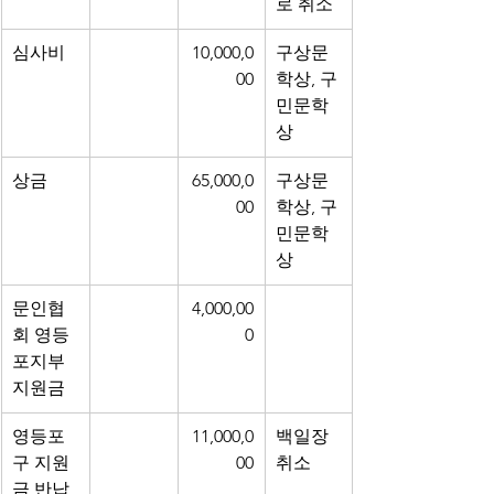
로 취소
심사비
10,000,0
구상문
00
학상, 구
민문학
상
상금
65,000,0
구상문
00
학상, 구
민문학
상
문인협
4,000,00
회 영등
0
포지부 
지원금
영등포
11,000,0
백일장 
구 지원
00
취소
금 반납