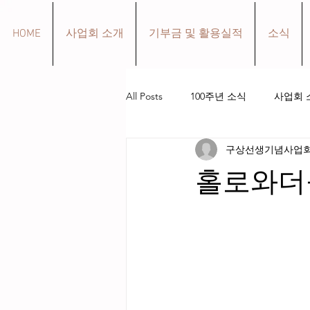
HOME
사업회 소개
기부금 및 활용실적
소식
All Posts
100주년 소식
사업회 
구상선생기념사업
구상 선생 생애
작품 소개
홀로와더