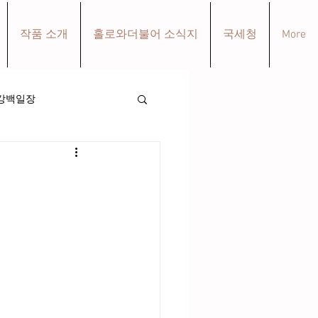
작품 소개
홀로와더불어 소식지
국세청
More
강백일장