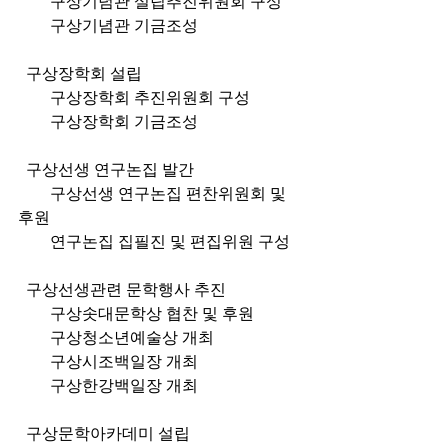
        구상기념관 설립추진위원회 구성
        구상기념관 기금조성
  구상장학회 설립
        구상장학회 추진위원회 구성
        구상장학회 기금조성
  구상선생 연구논집 발간
        구상선생 연구논집 편찬위원회 및 
후원
        연구논집 집필진 및 편집위원 구성
  구상선생관련 문학행사 추진
        구상솟대문학상 협찬 및 후원
        구상청소년예술상 개최
        구상시조백일장 개최
        구상한강백일장 개최
  구상문학아카데미 설립