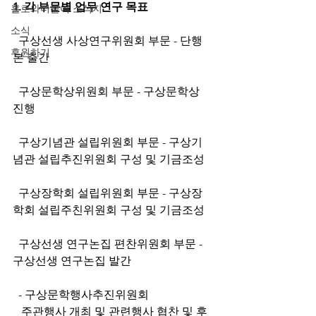
1. 각 부문별 업무 연구 목표
홀로와더불어 소식지
소식
  구상선생 사상연구위원회 부문 - 단행
후원하기
본 출간
  구상문학상위원회 부문 - 구상문학상 
진행
  구상기념관 설립위원회 부문 - 구상기
념관 설립추진위원회 구성 및 기금조성
  구상장학회 설립위원회 부문 - 구상장
학회 설립주친위원회 구성 및 기금조성
  구상선생 연구논집 편찬위원회 부문 - 
구상선생 연구논집 발간
  - 구상문학행사추진위원회
   주관행사 개최 및 관련행사 협찬 및 후