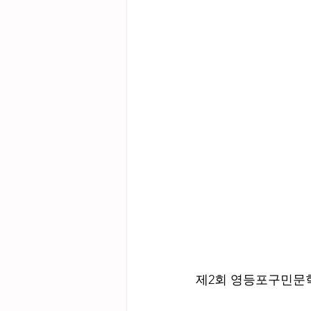
제2회 영등포구민문