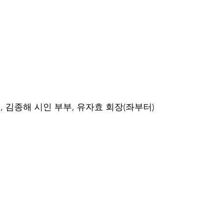
 김종해 시인 부부, 유자효 회장(좌부터)