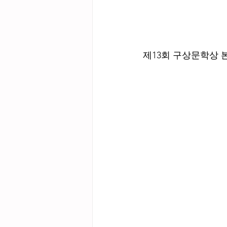
제13회 구상문학상 본