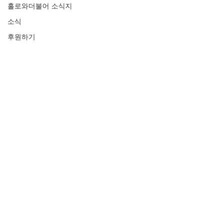
홀로와더불어 소식지
소식
후원하기