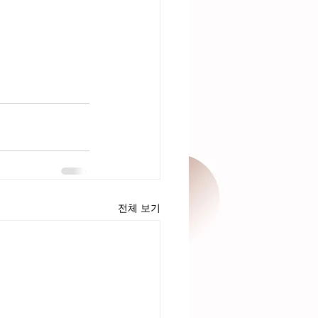
   
전체 보기