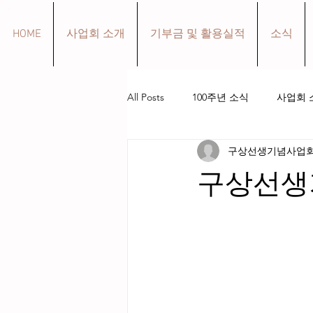
HOME
사업회 소개
기부금 및 활용실적
소식
All Posts
100주년 소식
사업회 
구상선생기념사업
구상 선생 생애
작품 소개
구상선생