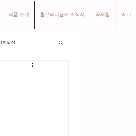
작품 소개
홀로와더불어 소식지
국세청
More
강백일장