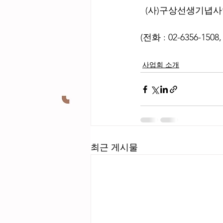
  (사)구상선생기녑사업회
(전화 : 02-6356-1508, 
사업회 소개
최근 게시물