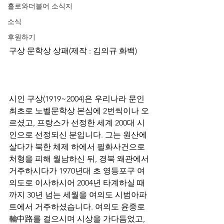
홀로와더불어 소식지
소식
후원하기
구상 문학상 상패(제작 : 김의규 화백)
시인 구상(1919~2004)은 우리나라 문인 
최초로 노벨문학상 본심에 2번씩이나 오
르셨고, 프랑스가 선정한 세계 200대 시
인으로 선정되신 분입니다. 그는 원산에 
살다가 북한 체제 하에서 필화사건으로 
처형을 피해 월남하신 뒤, 경북 왜관에서 
거주하시다가 1970년대 초 영등포구 여
의도로 이사하시어 2004년 타계하실 때
까지 30년 넘는 세월을 여의도 시범아파
트에서 거주하셨습니다. 여의도 윤중로
輪中路를 걸으시며 시상을 가다듬었고, 