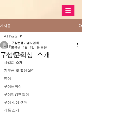
게시물
All Posts
구상선생기념사업회
All Posts
2019년 11월 11일
1분 분량
구상문학상 소개
100주년 소식
사업회 소개
기부금 및 활용실적
영상
구상문학상
구상한강백일장
구상 선생 생애
작품 소개