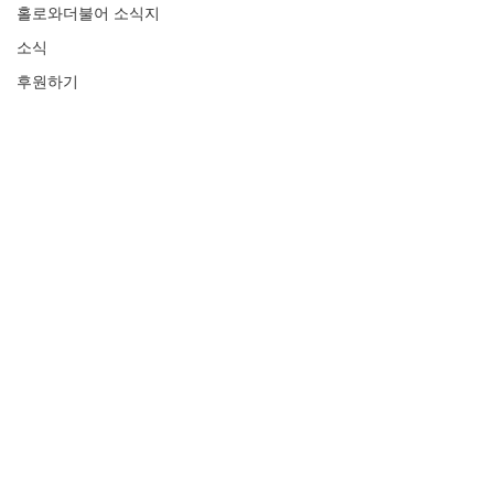
홀로와더불어 소식지
소식
후원하기