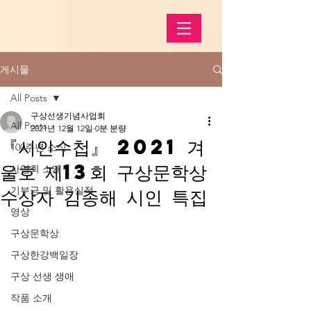
게시물
All Posts
구상선생기념사업회
All Posts
2021년 12월 12일
0분 분량
『시인수첩』 2021 겨
100주년 소식
울호 제13회 구상문학상
사업회 소개
수상자 김종해 시인 특집
기부금 및 활용실적
영상
구상문학상
구상한강백일장
구상 선생 생애
작품 소개