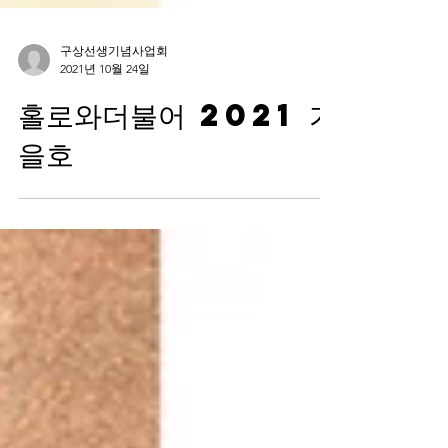
구상선생기념사업회
2021년 10월 24일
홀로와더불어 2021 가
을호