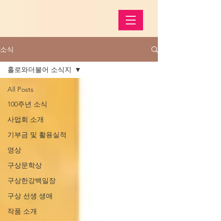
소식
홀로와더불어 소식지
All Posts
100주년 소식
사업회 소개
기부금 및 활용실적
영상
구상문학상
구상한강백일장
구상 선생 생애
작품 소개