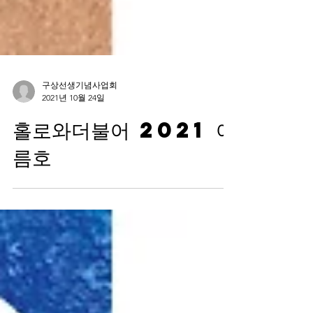
구상선생기념사업회
2021년 10월 24일
홀로와더불어 2021 여
름호